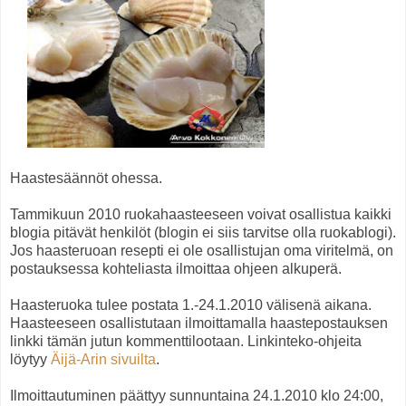
Haastesäännöt ohessa.
Tammikuun 2010 ruokahaasteeseen voivat osallistua kaikki
blogia pitävät henkilöt (blogin ei siis tarvitse olla ruokablogi).
Jos haasteruoan resepti ei ole osallistujan oma viritelmä, on
postauksessa kohteliasta ilmoittaa ohjeen alkuperä.
Haasteruoka tulee postata 1.-24.1.2010 välisenä aikana.
Haasteeseen osallistutaan ilmoittamalla haastepostauksen
linkki tämän jutun kommenttilootaan. Linkinteko-ohjeita
löytyy
Äijä-Arin sivuilta
.
Ilmoittautuminen päättyy sunnuntaina 24.1.2010 klo 24:00,