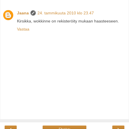
Jaana
24. tammikuuta 2010 klo 23.47
Kirsikka, wokkinne on rekisteröity mukaan haasteeseen.
Vastaa
‹
›