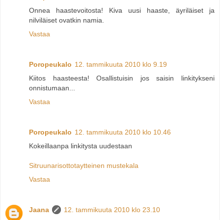
Onnea haastevoitosta! Kiva uusi haaste, äyriläiset ja
nilviläiset ovatkin namia.
Vastaa
Poropeukalo
12. tammikuuta 2010 klo 9.19
Kiitos haasteesta! Osallistuisin jos saisin linkitykseni
onnistumaan...
Vastaa
Poropeukalo
12. tammikuuta 2010 klo 10.46
Kokeillaanpa linkitysta uudestaan
Sitruunarisottotaytteinen mustekala
Vastaa
Jaana
12. tammikuuta 2010 klo 23.10