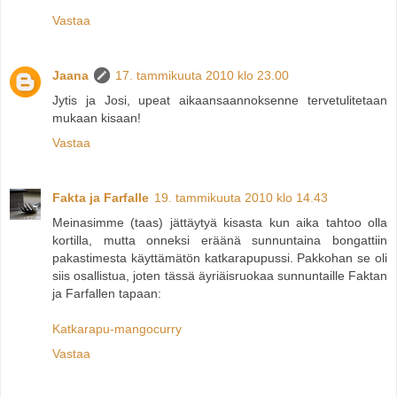
Vastaa
Jaana
17. tammikuuta 2010 klo 23.00
Jytis ja Josi, upeat aikaansaannoksenne tervetulitetaan
mukaan kisaan!
Vastaa
Fakta ja Farfalle
19. tammikuuta 2010 klo 14.43
Meinasimme (taas) jättäytyä kisasta kun aika tahtoo olla
kortilla, mutta onneksi eräänä sunnuntaina bongattiin
pakastimesta käyttämätön katkarapupussi. Pakkohan se oli
siis osallistua, joten tässä äyriäisruokaa sunnuntaille Faktan
ja Farfallen tapaan:
Katkarapu-mangocurry
Vastaa