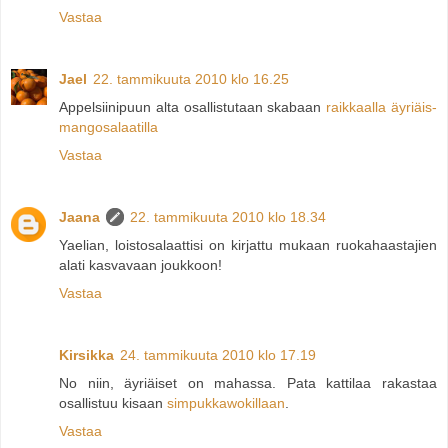
Vastaa
Jael
22. tammikuuta 2010 klo 16.25
Appelsiinipuun alta osallistutaan skabaan
raikkaalla äyriäis-
mangosalaatilla
Vastaa
Jaana
22. tammikuuta 2010 klo 18.34
Yaelian, loistosalaattisi on kirjattu mukaan ruokahaastajien
alati kasvavaan joukkoon!
Vastaa
Kirsikka
24. tammikuuta 2010 klo 17.19
No niin, äyriäiset on mahassa. Pata kattilaa rakastaa
osallistuu kisaan
simpukkawokillaan
.
Vastaa