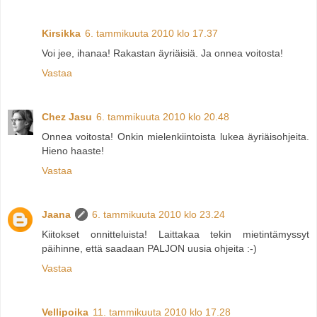
Kirsikka
6. tammikuuta 2010 klo 17.37
Voi jee, ihanaa! Rakastan äyriäisiä. Ja onnea voitosta!
Vastaa
Chez Jasu
6. tammikuuta 2010 klo 20.48
Onnea voitosta! Onkin mielenkiintoista lukea äyriäisohjeita.
Hieno haaste!
Vastaa
Jaana
6. tammikuuta 2010 klo 23.24
Kiitokset onnitteluista! Laittakaa tekin mietintämyssyt
päihinne, että saadaan PALJON uusia ohjeita :-)
Vastaa
Vellipoika
11. tammikuuta 2010 klo 17.28